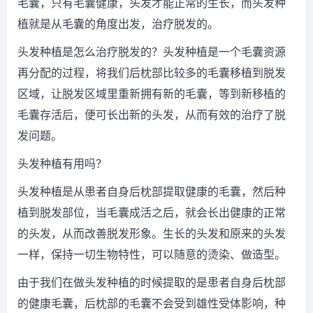
毛囊，只有毛囊健康，头发才能正常的生长，而头发种
植就是从毛囊的角度出发，治疗脱发的。
头发种植是怎么治疗脱发的？头发种植是一个毛囊资源
再分配的过程，将我们后枕部比较多的毛囊移植到脱发
区域，让脱发区域里重新拥有新的毛囊，等到新移植的
毛囊存活后，便可长出新的头发，从而有效的治疗了脱
发问题。
头发种植有用吗？
头发种植是从患者自身后枕部提取健康的毛囊，然后种
植到脱发部位，当毛囊成活之后，就会长出健康的正常
的头发，从而改善脱发形象。生长的头发和原来的头发
一样，保持一切生物特性，可以随意的烫染、做造型。
由于我们在做头发种植的时候提取的是患者自身后枕部
的健康毛囊，后枕部的毛囊不会受到雄性受体影响，种