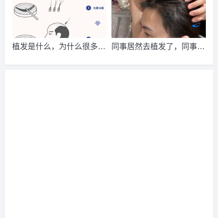
2026-8-3 海南的钟先生（130****8501）
新生植发
报名
成功
请到院出示【
手机号
】领取当月
最低折扣
√
2026-8-4 天津的陈小姐（185****3515）
碧莲盛植发
报名
成
植发是什么，为什么很多人
同事居然去植发了，同事居
功
请到院出示【
手机号
】领取当月
最低折扣
√
不选择去植发？
然去植发了
2026-8-5 北京的周先生（132****6673）
雍禾植发
报名
成功
请到院出示【
手机号
】领取当月
最低折扣
√
2026-8-3 山东的段先生（137****8388）
大麦植发
报名
成功
请到院出示【
手机号
】领取当月
最低折扣
√
2026-8-4 广西的卢小姐（137****7724）
新生植发
报名
成功
请到院出示【
手机号
】领取当月
最低折扣
√
2026-8-2 山东的潘女士（135****4760）
碧莲盛植发
报名
成
功
请到院出示【
手机号
】领取当月
最低折扣
√
2026-8-4 福建的吴女士（159****8310）
碧莲盛植发
报名
成
功
请到院出示【
手机号
】领取当月
最低折扣
√