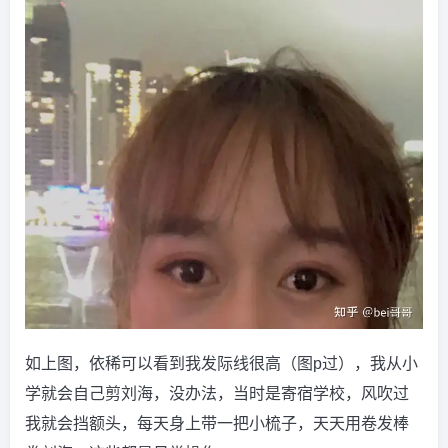
如上图，依稀可以看到我发际线很高（图p过），我从小
学就会自己剪刘海，没办法，当时是寄宿学校，风吹过
我就会挡额头，每天身上带一把小梳子，天天用卷发棒