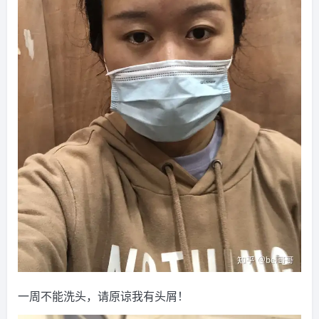
一周不能洗头，请原谅我有头屑！