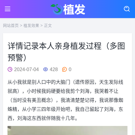
网站首页
>
植发效果
> 正文
详情记录本人亲身植发过程（多图
预警）
2024-07-04
428
0
从小我就是别人口中的大脑门（遗传原因，天生发际线
就高），小时候我妈硬要给我剪个刘海，我哭着不让
（当时没有美丑概念），我清清楚楚记得，我说那像蜘
蛛精，从小学三四年级开始吧，我自己留起了刘海，东
西，刘海这东西就伴随我十几年。