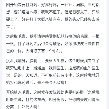
刚开始是要打麻药，好疼好疼，一针针，局麻，当时都
想，要知道这么疼，我就不植了，但是钱都交了，只能
硬上了，好在打了大概八针左右，我的头皮已经失去感
觉了，
之后取毛囊，我能清楚感受到机器取掉你的毛囊，一根
一根，打了麻药之后也会有触感，好像那块皮不是你自
己的一样，大概取了有一个小时，
接着我翻身，脸朝上，要植入毛囊，这个时候我看到了
我旁边毛巾上一滩滩血，我问医生，这是我的血？医生
说，是的，天知道，不打麻药该有多疼，这时候我就开
始担心麻药过后，是不是会无敌痛！
开始植入毛囊，这时候在发际线处也要打麻醉（之后我
听医生说，打的这东西，叫分离液，把你的头皮和骨头
分离....）吓死人啊！