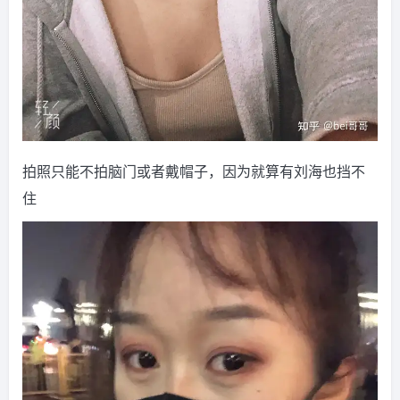
拍照只能不拍脑门或者戴帽子，因为就算有刘海也挡不
住