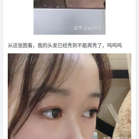
从这张图看，我的头发已经秃到不能再秃了，呜呜呜