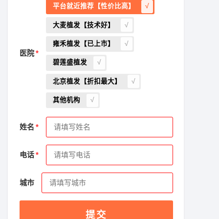
平台就近推荐【性价比高】
大麦植发【技术好】
雍禾植发【已上市】
医院
碧莲盛植发
北京植发【折扣最大】
其他机构
姓名
电话
城市
提交