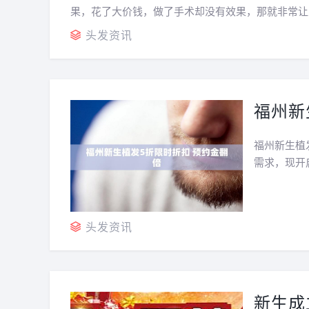
果，花了大价钱，做了手术却没有效果，那就非常让
生，在某植发医院做了植发手术一年之后，他发现自己
头发资讯
福州新
福州新生植
需求，现开
发，无经济
严格控制到
一...
头发资讯
新生成