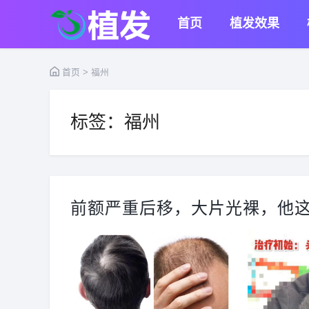
首页
植发效果
首页
> 福州
标签：福州
前额严重后移，大片光裸，他