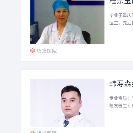
程宗玉
毕业于重庆
医生，先后
实践中积累
更适合于东
植发医院
韩寿森
专业资质：
植发医生专家
好医院从事
今；韩医生