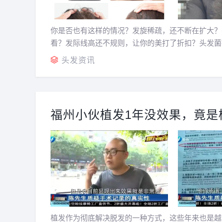
你是否也有这样的情况？发旋稀疏，还不断在扩大？
看？发际线高还不规则，让你的美打了折扣？头发菌
的吧。01发友一发旋稀疏发旋稀疏无小事这位发友虽然
头发资讯
福州小伙植发1年没效果，竟是
植发作为彻底解决脱发的一种方式，这些年来也是越