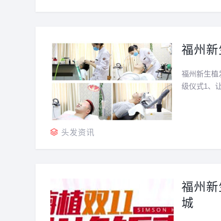
福州新
福州新生植
级仪式1、
养护体系升
当天，还会邀
头发资讯
福州新
城