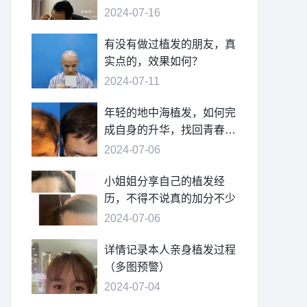
2024-07-16
有没有做过植发的朋友，真
实点的，效果如何？
2024-07-11
年轻的地中海植发，如何完
成自身的升华，找回青春的
自信
2024-07-06
小姐姐分享自己的植发经
历，不得不说真的加分不少
2024-07-06
详情记录本人亲身植发过程
（多图预警）
2024-07-04