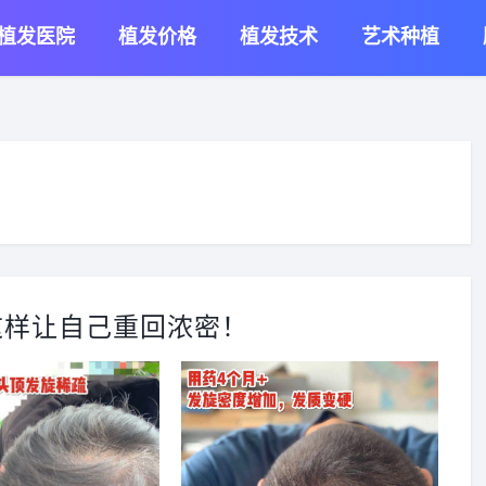
植发医院
植发价格
植发技术
艺术种植
这样让自己重回浓密！