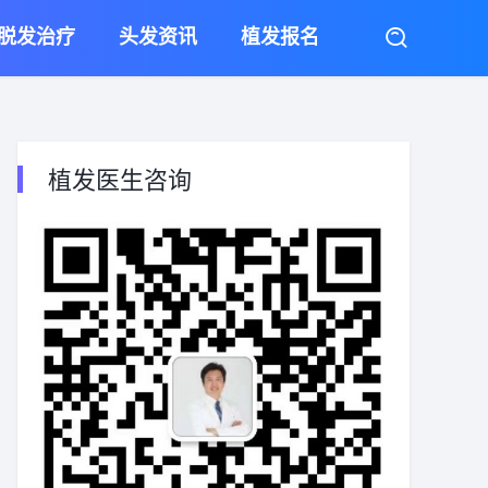
脱发治疗
头发资讯
植发报名
植发医生咨询