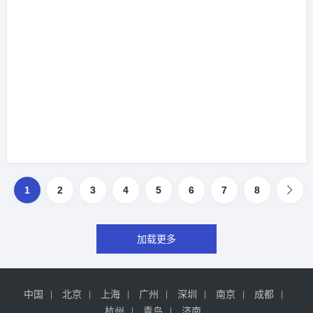
1
2
3
4
5
6
7
8
加载更多
中国
北京
上海
广州
深圳
南京
成都
杭州
青岛
济南