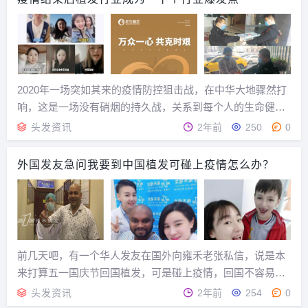
2020年一场突如其来的疫情防控狙击战，在中华大地骤然打
响，这是一场没有硝烟的持久战，关系到每个人的生命健
康。古人云：“不为良相，便为良医。”泱泱中华，历史源远
头发资讯
2年前
250
0
流长，行业繁多，唯相医并论。这场无声的战争一打就是三
个月，包括新生植发在内的各地医务工作者、劳动...
外国发友急问我要到中国植发可碰上疫情怎么办？
前几天吧，有一个华人发友在国外向雍禾老张私信，说是本
来打算五一国庆节回国植发，可是碰上疫情，回国不容易，
问植发问题怎么办？先不回答上面的问题，雍禾老张插入一
头发资讯
2年前
254
0
个花絮。上上周，在某个网络平台闲逛，突然遇到一个在加