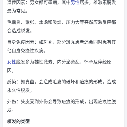
遗传因素：男女都可患病，其中
男性
居多。雄激素脱发
最为常见。
毛囊炎、紧张、焦虑和吸烟、压力大等突然应激反应都
会造成脱发。
自身免疫因素：如斑秃，部分斑秃患者还会同时患有其
他自身免疫性疾病。
女性
脱发多为雄性激素、内分泌紊乱，怀孕及停经原
因。
感染：如真菌，会造成毛囊的破坏和疤痕的形成，造成
永久性脱发。
外伤：头皮受到外伤会导致疤痕的形成，出现疤痕性脱
发。
植发的类型