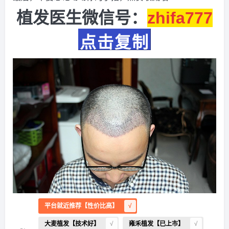
植发医生微信号：
zhifa777
点击复制
平台就近推荐【性价比高】
大麦植发【技术好】
雍禾植发【已上市】