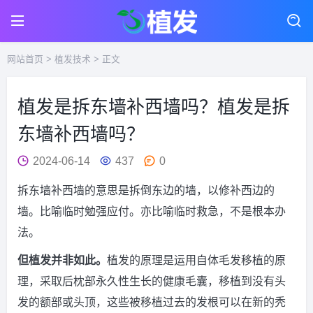
网站首页
>
植发技术
> 正文
植发是拆东墙补西墙吗？植发是拆
东墙补西墙吗？
2024-06-14
437
0
拆东墙补西墙的意思是拆倒东边的墙，以修补西边的
墙。比喻临时勉强应付。亦比喻临时救急，不是根本办
法。
但植发并非如此。
植发的原理是运用自体毛发移植的原
理，采取后枕部永久性生长的健康毛囊，移植到没有头
发的额部或头顶，这些被移植过去的发根可以在新的秃