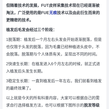
但随着技术的发展，FUT皮样采集技术现在已经逐渐被
淘汰，广泛使用的是FUE
无痕
技术以及由此衍生而来的
更精密的技术。
植发后毛发会经过三个阶段：
1脱落期：植发后一个月左右头发会开始逐渐脱落，但是
也仅限于头发的脱落，因为毛囊已经种植进头皮中，不
会脱落。脱落期与个人体质有关，呈现出不同的时间。
2快速生长期：在植发进入6个月左右的时候，就正式进
入植发后头发生长期。
3稳定生长期：一直到植发后一年左右，我们就看到植发
的最终效果了。
以上就是今天的所有科普内容，大家可以根据自己的需
求自行选择植发方法，也可以根据下图所示的
脱发等级