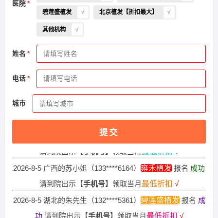
医院
碧莲盛植发
北京植发【折扣最大】
其他机构
姓名
2026-8-4 湖北的陈小姐（153****4369）
大麦植发
报名
成功
电话
请到院出示【
手机号
】领取当月
最低折扣
√
2026-8-6 山东的吴女士（159****2676）
雍禾植发
报名
成功
城市
请到院出示【
手机号
】领取当月
最低折扣
√
2026-8-4 广东的顾小姐（154****0815）
雍禾植发
报名
成功
提交
请到院出示【
手机号
】领取当月
最低折扣
√
2026-8-5 广西的苏小姐（133****6164）
雍禾植发
报名
成功
请到院出示【
手机号
】领取当月
最低折扣
√
2026-8-5 湖北的朱先生（132****5361）
碧莲盛植发
报名
成
功
请到院出示【
手机号
】领取当月
最低折扣
√