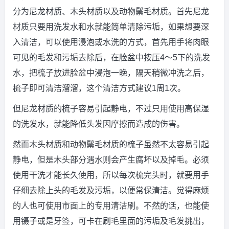
分为尼龙材质、木头材质以及动物鬃毛材质。首先尼龙
材质只要用洗发水和水就能简单清除污垢，如果想要深
入清洁，可以使用浸泡或水洗的方式，首先用手将肉眼
可见的毛发和污垢去除后，在脸盆中按压4～5下的洗发
水，把梳子放进脸盆中浸泡一晚，隔天稍微冲洗之后，
梳子即可清洁溜溜，这个清洁方式建议1周1次。
但尼龙材质的梳子容易引起静电，不过只用使用高保湿
的洗发水，就能降低头发因摩擦而造成的伤害。
然而木头材质和动物鬃毛材质的梳子虽然不太容易引起
静电，但是木头部分遇水则会产生腐坏以及掉毛。必须
使用干洗才能长久使用，所以每次梳完头时，就要用手
仔细去除上头的毛发及污垢，以便常保清洁。觉得麻烦
的人也可使用市面上的专用清洁刷。不然的话，也能使
用镊子或是牙签，可卡在刷毛里面的污垢及毛发挑出，