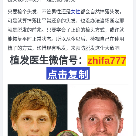
只要梳个头发，不管男性还是
女性
都会自然掉落头发，
可是就算掉落比平常还多的头发，也没办法当场断定那
就是脱发的前兆。只要学会了正确的梳头方式，或许就
能恢复平时正常状态。所以从今以后，检视自己在使用
梳子的方式，珍惜现有毛发，来预防脱发这个大敌吧!
植发医生微信号：
zhifa777
点击复制