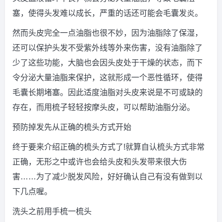
塞，使得头发难以成长，严重的话还可能会毛囊发炎。
然而头皮完全一点油脂也很不妙，因为油脂除了保湿，
还可以保护头发不受紫外线等外来伤害，没有油脂除了
少了这些功能，大脑也会因头皮处于干燥的状态，而下
令分泌大量油脂来保护，这就形成一个恶性循环，使得
毛囊长期堵塞。因此适度油脂对头皮来说是不可或缺的
存在，而用梳子轻轻按摩头皮，可以帮助油脂分泌。
预防掉发先从正确的梳头方式开始
终于要来介绍正确的梳头方式了!就算自认梳头方式非常
正确，无形之中或许也会给头皮和头发带来很大伤
害……为了减少脱发风险，好好确认自己有没有做到以
下几点喔。
洗头之前用手梳一梳头