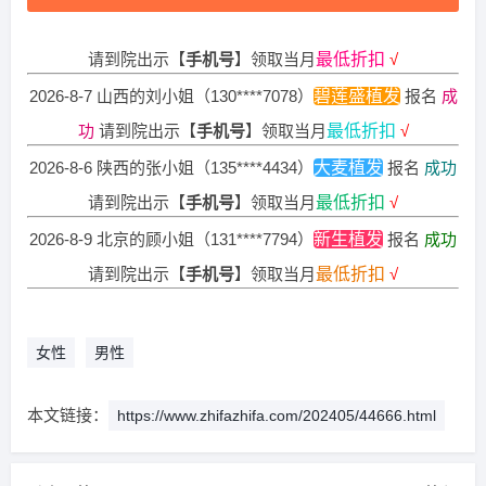
2026-8-7 山西的林先生（180****9825）
大麦植发
报名
成功
请到院出示【
手机号
】领取当月
最低折扣
√
2026-8-7 山西的刘小姐（130****7078）
碧莲盛植发
报名
成
功
请到院出示【
手机号
】领取当月
最低折扣
√
2026-8-6 陕西的张小姐（135****4434）
大麦植发
报名
成功
请到院出示【
手机号
】领取当月
最低折扣
√
2026-8-9 北京的顾小姐（131****7794）
新生植发
报名
成功
请到院出示【
手机号
】领取当月
最低折扣
√
2026-8-7 湖南的朱先生（156****8869）
大麦植发
报名
成功
请到院出示【
手机号
】领取当月
最低折扣
√
女性
男性
2026-8-9 黑龙江的崔女士（136****0331）
新生植发
报名
成
功
请到院出示【
手机号
】领取当月
最低折扣
√
本文链接：
https://www.zhifazhifa.com/202405/44666.html
2026-8-9 广西的顾小姐（139****9221）
新生植发
报名
成功
请到院出示【
手机号
】领取当月
最低折扣
√