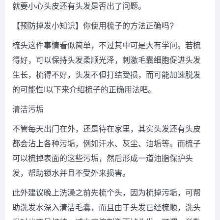
就要小心头皮还有头发是否出了问题。
【预防掉发小知识】你使用梳子的方法正确吗?
梳头这件事情看似简单，不过其中可是大有学问。若梳
得好，可以保持头发柔顺光泽，刺激毛囊细胞促进头发
生长，梳得不好，头发不但打结受损，而可能加速脱发
的可能性!以下来介绍梳子的正确用法吧。
清洁污垢
不管每天出门在外，还是待在家里，其实头发还有头皮
都会沾上各种污垢，例如汗水、灰尘、油垢等。而梳子
可以梳掉表面的这些污垢，然后形成一道油脂保护头
发，帮助锁水并且不受外来损害。
此外建议晚上洗澡之前先梳个头，因为梳掉污垢，可帮
助洗发水深入清洁毛囊，而且由于头发已经梳顺，洗头