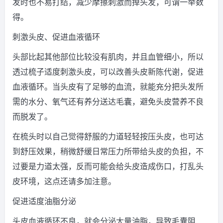
发时也不易打结，减少摩擦刺激而掉头发，可谓一举数
得。
刺激头皮、促进血液循环
头部比起其他部位比较没有肌肉，并且血管细小，所以
透过梳子适度刺激头皮，可以改善头皮新陈代谢，促进
血液循环。当头皮有了足够的血流，就能充分把头发所
需的水分、氧气还有养分送达毛囊，避免头皮营养不良
而脱发了。
在梳头时以自己觉得舒服的力道轻轻按压头皮，也可达
到舒压效果，稍微舒缓日常压力所带给头皮的负担，不
过要是力道太强，反而可能会给头皮造成伤口，打乱头
皮环境，这点还请多加注意。
促进适度油脂分泌
头皮血液循环不良，就会分泌大量油脂，导致毛囊阻