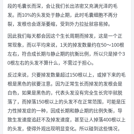
段的毛囊长而深，会让我们长出浓密又充满光泽的毛
发。而10%的头发处于静止期，此时毛囊细胞不再分
裂，发根也会逐渐萎缩，受到外力拉扯就容易掉。
因此我们每天都会因这个生长周期而掉发，这是一个正
常现象，而以平均来说，1天的掉发数量约在50～100根
左右，符合成长期与静止期的抗衡比例，所以只是掉个3
0根左右的头发不算什么，不需过于担心。
反过来说，只要掉发数量超过150根以上，或掉下来的毛
根是黑色的就要注意。因为正常生长而掉发的发根会是
白色，如果是黑色的，代表头发没有完全生长完毕就脱
落了，而掉落150根以上的头发不在正常范围，可能是压
力性掉发症的一种，因成长期和静止期的比例失衡，导
致生发速度追赶不及掉发速度，甚至让人掉落400根以上
的头发，使得外观出现明显变化。所以碰到这些情况，