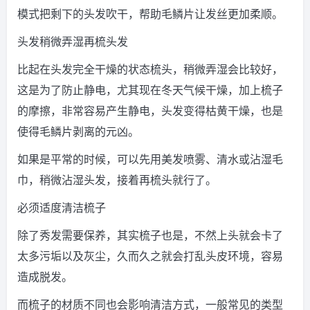
模式把剩下的头发吹干，帮助毛鳞片让发丝更加柔顺。
头发稍微弄湿再梳头发
比起在头发完全干燥的状态梳头，稍微弄湿会比较好，
这是为了防止静电，尤其现在冬天气候干燥，加上梳子
的摩擦，非常容易产生静电，头发变得枯黄干燥，也是
使得毛鳞片剥离的元凶。
如果是平常的时候，可以先用美发喷雾、清水或沾湿毛
巾，稍微沾湿头发，接着再梳头就行了。
必须适度清洁梳子
除了秀发需要保养，其实梳子也是，不然上头就会卡了
太多污垢以及灰尘，久而久之就会打乱头皮环境，容易
造成脱发。
而梳子的材质不同也会影响清洁方式，一般常见的类型