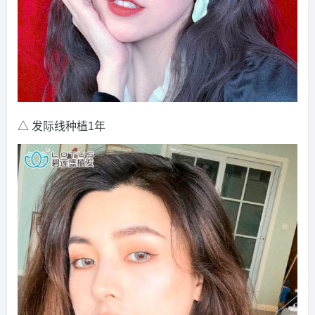
△ 发际线种植1年