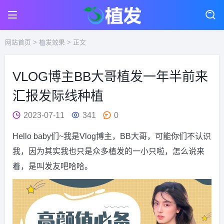
网站首页
>
植发效果
> 正文
VLOG博主BB大哥植发一年半前来
汇报发际线种植
2023-07-11
341
0
Hello baby们~我是Vlog博主，BB大哥，可能你们不认识
我，因为其实我也只是众多植发的一小只啦，怎么说来
着，是叫发友吧哈哈。