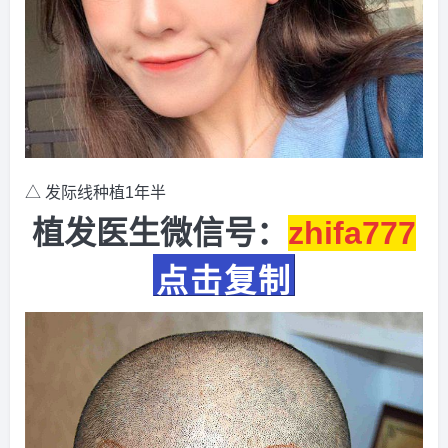
△ 发际线种植1年半
植发医生微信号：
zhifa777
点击复制