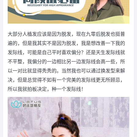
大部分人植发应该是因为脱发，现在九零后脱发也挺普
遍的，但是我其实不是因为脱发，我是想改善一下我的
发际线，可能是自己平时喜欢偏分？还是天生发际线就
不平整，我偏分的一边相比另一边发际线会高一些，所
以一对比就显得秃秃的。当然我也可以通过换发型来解
决，但是总觉得不如有一个完美的发际线更无所顾忌，
所以我就拍板决定，种一个发际线！