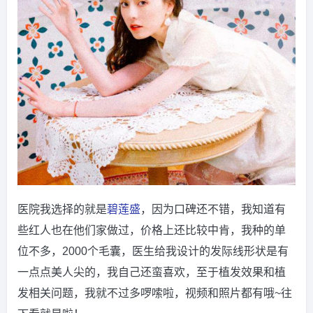
医院我选择的就是
碧莲盛
，因为口碑还不错，我知道有
些红人也在他们家做过，价格上还比较中肯，我种的单
位不多，2000个毛囊，医生给我设计的发际线形状是有
一点点美人尖的，我自己还蛮喜欢，至于植发效果和植
发相关问题，我就不过多啰嗦啦，视频和照片都有哦~往