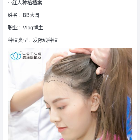
· ·红人种植档案
姓名：BB大哥
职业：Vlog博主
种植类型：发际线种植