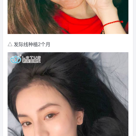
△ 发际线种植2个月