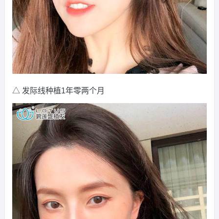
△ 发际线种植1年零两个月