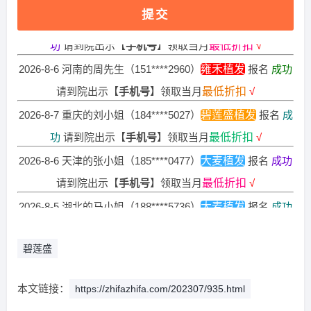
2026-8-4 重庆的陈小姐（185****7287）
碧莲盛植发
报名
成
提交
功
请到院出示【
手机号
】领取当月
最低折扣
√
2026-8-6 河南的周先生（151****2960）
雍禾植发
报名
成功
请到院出示【
手机号
】领取当月
最低折扣
√
2026-8-7 重庆的刘小姐（184****5027）
碧莲盛植发
报名
成
功
请到院出示【
手机号
】领取当月
最低折扣
√
2026-8-6 天津的张小姐（185****0477）
大麦植发
报名
成功
请到院出示【
手机号
】领取当月
最低折扣
√
2026-8-5 湖北的马小姐（188****5736）
大麦植发
报名
成功
请到院出示【
手机号
】领取当月
最低折扣
√
2026-8-5 山东的段先生（137****4699）
碧莲盛植发
报名
成
碧莲盛
功
请到院出示【
手机号
】领取当月
最低折扣
√
2026-8-7 陕西的李先生（151****0162）
大麦植发
报名
成功
本文链接：
https://zhifazhifa.com/202307/935.html
请到院出示【
手机号
】领取当月
最低折扣
√