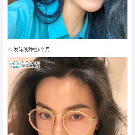
△ 发际线种植6个月