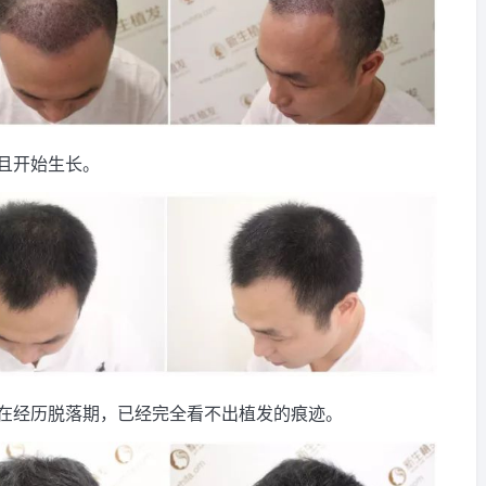
且开始生长。
在经历脱落期，已经完全看不出植发的痕迹。