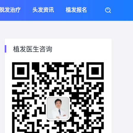
脱发治疗
头发资讯
植发报名
植发医生咨询