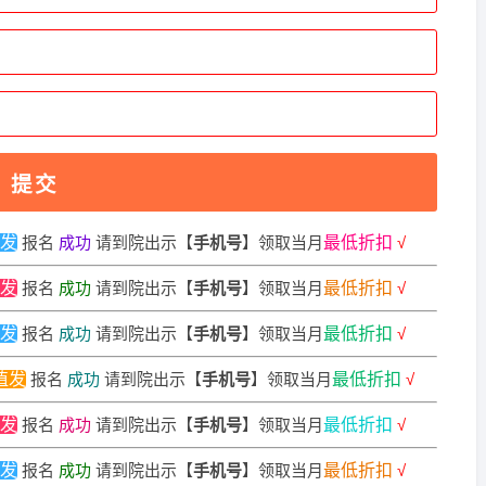
发
报名
成功
请到院出示【
手机号
】领取当月
最低折扣
√
植发
报名
成功
请到院出示【
手机号
】领取当月
最低折扣
√
植发
报名
成功
请到院出示【
手机号
】领取当月
最低折扣
√
植发
报名
成功
请到院出示【
手机号
】领取当月
最低折扣
√
提交
发
报名
成功
请到院出示【
手机号
】领取当月
最低折扣
√
发
报名
成功
请到院出示【
手机号
】领取当月
最低折扣
√
发
报名
成功
请到院出示【
手机号
】领取当月
最低折扣
√
植发
报名
成功
请到院出示【
手机号
】领取当月
最低折扣
√
发
报名
成功
请到院出示【
手机号
】领取当月
最低折扣
√
发
报名
成功
请到院出示【
手机号
】领取当月
最低折扣
√