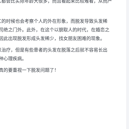
人都会比实际年龄大很多，而且看起来比较难看，从而产
工的时候也会考察个人的外在形象，而脱发导致头发稀
司绝之门外。此外，在这个以貌取人的时代，在婚恋之
因此出现脱发形成头发稀少，找女朋友困难的现象。
以治疗，但是有些患者的头发在脱落之后就不容易长出
种心理疾病。
真的要重视一下脱发问题了！