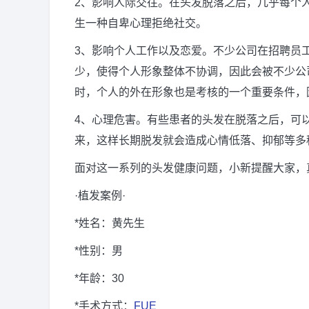
2、影响人际交往。在头发脱落之后，几乎每个
生一种自卑心理拒绝社交。
3、影响个人工作以及恋爱。不少公司在招聘员
少，使得个人形象整体不协调，因此会被不少公
时，个人的外在形象也是考核的一个重要条件，
4、心理危害。有些患者的头发在脱落之后，可
来，这样长期脱发就会造成心情低落、抑郁等多
面对这一系列的头发健康问题，小新提醒大家，
·植发案例·
*姓名：黄先生
*性别：男
*年龄：30
*手术方式：
FUE