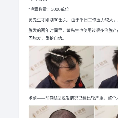
*毛囊数量：3000单位
黄先生才刚刚30出头，由于平日工作压力较大
脱发的两年时间里，黄先生也使用过很多治脱产
回脱发，重拾自信。
术前——前额M型脱发情况已经比较严重，整个