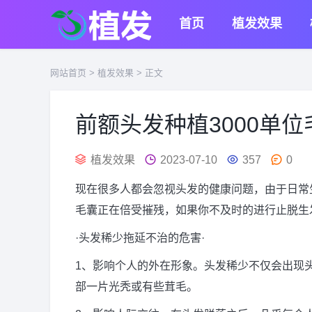
首页
植发效果
网站首页
>
植发效果
> 正文
前额头发种植3000单
植发效果
2023-07-10
357
0
现在很多人都会忽视头发的健康问题，由于日常
毛囊正在倍受摧残，如果你不及时的进行止脱生
·头发稀少拖延不治的危害·
1、影响个人的外在形象。头发稀少不仅会出现
部一片光秃或有些茸毛。