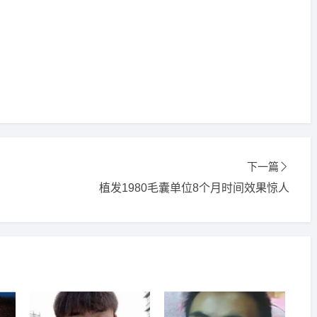
植发
报名
成功
请到院出示【
手机号
】领取当月
最低折扣
√
发
报名
成功
请到院出示【
手机号
】领取当月
最低折扣
√
植发
报名
成功
请到院出示【
手机号
】领取当月
最低折扣
√
发
报名
成功
请到院出示【
手机号
】领取当月
最低折扣
√
发
报名
成功
请到院出示【
手机号
】领取当月
最低折扣
√
发
报名
成功
请到院出示【
手机号
】领取当月
最低折扣
√
下一篇
发
报名
成功
请到院出示【
手机号
】领取当月
最低折扣
√
植发1980毛囊单位8个月时间效果惊人
植发
报名
成功
请到院出示【
手机号
】领取当月
最低折扣
√
发
报名
成功
请到院出示【
手机号
】领取当月
最低折扣
√
发
报名
成功
请到院出示【
手机号
】领取当月
最低折扣
√
发
报名
成功
请到院出示【
手机号
】领取当月
最低折扣
√