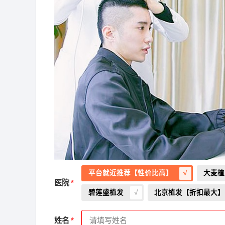
平台就近推荐【性价比高】
大麦植
医院
碧莲盛植发
北京植发【折扣最大】
2026-8-3 河南的韩女士（135****3082）
新生植
姓名
2026-8-3 湖北的刘小姐（133****0969）
新生植