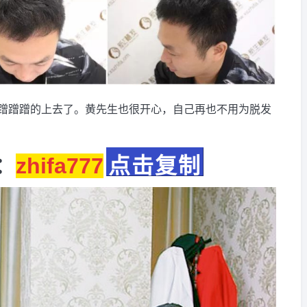
蹭蹭蹭的上去了。黄先生也很开心，自己再也不用为脱发
：
zhifa777
点击复制