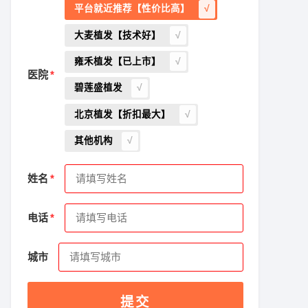
平台就近推荐【性价比高】
大麦植发【技术好】
雍禾植发【已上市】
医院
碧莲盛植发
北京植发【折扣最大】
其他机构
姓名
电话
城市
提交