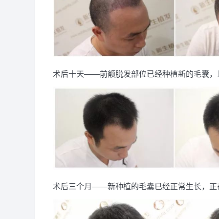
术后十天——前额脱发部位已经种植新的毛囊，
术后三个月——新种植的毛囊已经正常生长，正