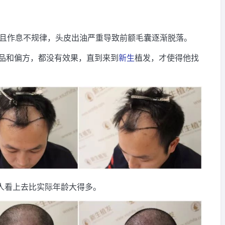
，且作息不规律，头皮出油严重导致前额毛囊逐渐脱落。
品和偏方，都没有效果，直到来到
新生
植发，才使得他找
人看上去比实际年龄大得多。