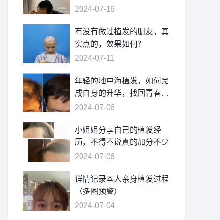
2024-07-16
有没有做过植发的朋友，真
实点的，效果如何？
2024-07-11
年轻的地中海植发，如何完
成自身的升华，找回青春的
自信
2024-07-06
小姐姐分享自己的植发经
历，不得不说真的加分不少
2024-07-06
详情记录本人亲身植发过程
（多图预警）
2024-07-04