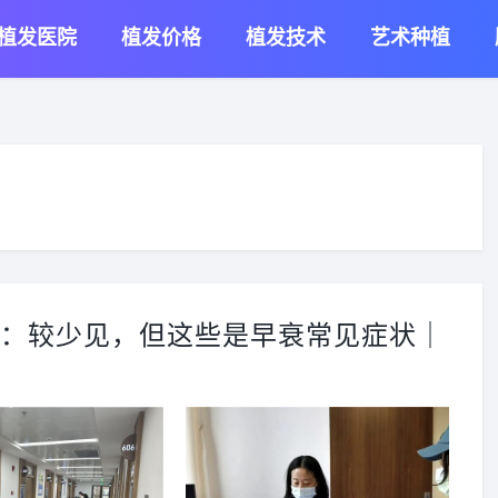
植发医院
植发价格
植发技术
艺术种植
专家：较少见，但这些是早衰常见症状｜