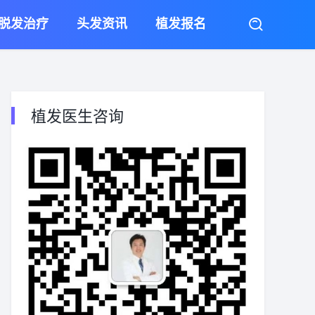
脱发治疗
头发资讯
植发报名
植发医生咨询