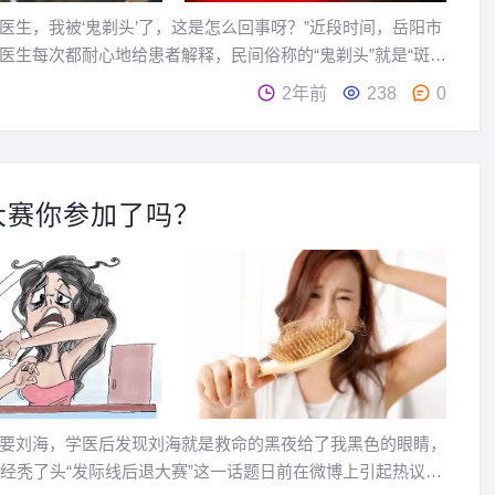
医生，我被‘鬼剃头’了，这是怎么回事呀？”近段时间，岳阳市
生每次都耐心地给患者解释，民间俗称的“鬼剃头”就是“斑
.
2年前
238
0
大赛你参加了吗？
要刘海，学医后发现刘海就是救命的黑夜给了我黑色的眼睛，
经秃了头“发际线后退大赛”这一话题日前在微博上引起热议，