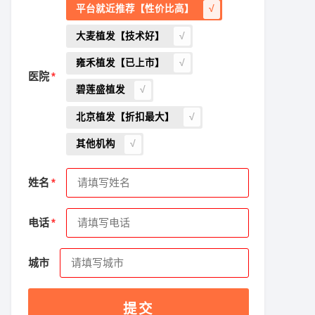
平台就近推荐【性价比高】
大麦植发【技术好】
雍禾植发【已上市】
医院
碧莲盛植发
北京植发【折扣最大】
其他机构
姓名
电话
城市
提交