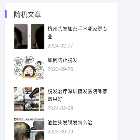
随机文章
杭州头发加密手术哪家更专
业
2024-02-07
如何防止脱发
2023-09-26
脱发治疗深圳植发医院哪家
效果好
2024-02-09
油性头发脱发怎么治
2023-09-09