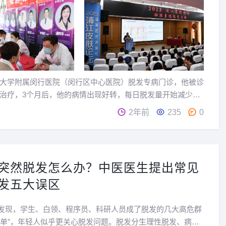
大学附属闵行医院（闵行区中心医院）脱发专病门诊，他被诊
治疗，3个月后，他的病情出现好转，每日脱发量开始减少；
浦江...
2年前
235
0
突然脱发怎么办？中医医生提出常见
发五大误区
发现，学生、白领、程序员、科研人员成了脱发的几大高危群
脱单”，年轻人似乎更关心脱发问题。脱发分生理性脱发、病理