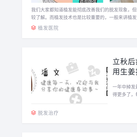
我们大家都知道植发能彻底改善我们的脱发现象，但
较了解。而植发技术也是比较重要的，一般来讲植发
还要看看植发医生经验怎么样。如果要想术后效果理想
植发医院
立秋后
用生姜
“坑”
一年中掉发
得更多了，
成了许多人
防脱洗发水
脱发治疗