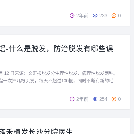
。生理性脱发指掉头发一次几根，每天不超过100根，同时不
发长出来，头发的颜色和数目不会减少。病理性脱发一般...
2年前
233
0
谣-什么是脱发，防治脱发有哪些误
 08 月 12 日来源：文汇报脱发分生理性脱发、病理性脱发两种。
指一次掉几根头发，每天不超过100根，同时不断有新的毛发
发的颜色和数量不会减少。病理性脱发指一次掉数十根头发，
0根，且掉落的头发一般较正常头发干枯...
2年前
254
0
雍禾植发长沙分院医生