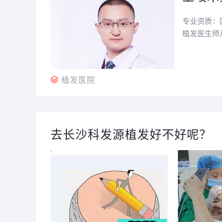
专业资质：
植发医生师
6月毕业于
疗专业；20
植发医院
去长沙科发源植发好不好呢？