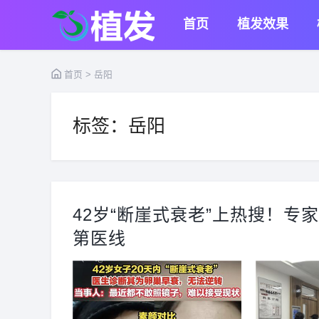
首页
植发效果
首页
> 岳阳
标签：岳阳
42岁“断崖式衰老”上热搜！
第医线