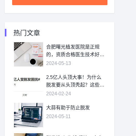
热门文章
合肥曙光植发医院是正规
的，资质合格医生技术好价
格不贵
2024-05-13
2.5亿人头顶大事！为什么
脱发要从头顶秃起？这些疑
问，一次讲清
2024-02-24
大蒜有助于防止脱发
2024-05-11