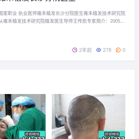
国家职业 执业医师雍禾植发长沙分院医生雍禾植发技术研究院
从雍禾植发技术研究院植发医生导师王传凯专家简介：2005年
岳阳职业技术学院；2016年6月毕业于南华大学成教本科临床医
10年2月在铜仁妇女儿童医院从事外科临床...
2年前
278
0