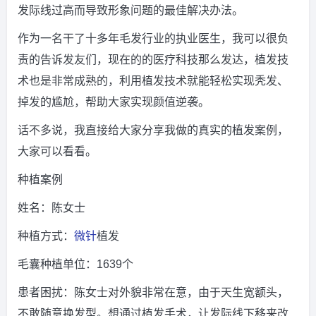
发际线过高而导致形象问题的最佳解决办法。
作为一名干了十多年毛发行业的执业医生，我可以很负
责的告诉发友们，现在的的医疗科技那么发达，植发技
术也是非常成熟的，利用植发技术就能轻松实现秃发、
掉发的尴尬，帮助大家实现颜值逆袭。
话不多说，我直接给大家分享我做的真实的植发案例，
大家可以看看。
种植案例
姓名：陈女士
种植方式：
微针
植发
毛囊种植单位：1639个
患者困扰：陈女士对外貌非常在意，由于天生宽额头，
不敢随意换发型。想通过植发手术，让发际线下移来改