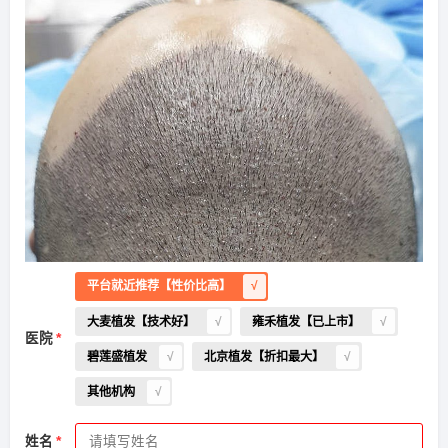
平台就近推荐【性价比高】
大麦植发【技术好】
雍禾植发【已上市】
医院
碧莲盛植发
北京植发【折扣最大】
其他机构
姓名