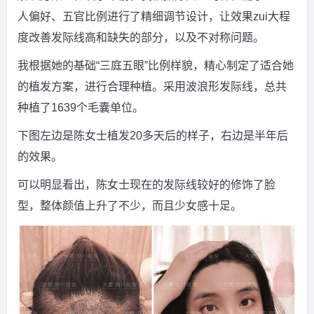
人偏好、五官比例进行了精细调节设计，让效果zui大程
度改善发际线高和缺失的部分，以及不对称问题。
我根据她的基础“三庭五眼”比例样貌，精心制定了适合她
的植发方案，进行合理种植。采用波浪形发际线，总共
种植了1639个毛囊单位。
下图左边是陈女士植发20多天后的样子，右边是半年后
的效果。
可以明显看出，陈女士现在的发际线较好的修饰了脸
型，整体颜值上升了不少，而且少女感十足。