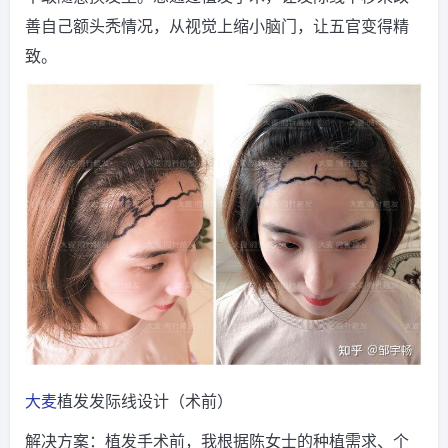
善自己额头秃情况，从视觉上缩小脑门，让五官变得精
致。
大麦
植发发际线设计（术前）
解决方案：植发手术前，我根据陈女士的种植需求、个