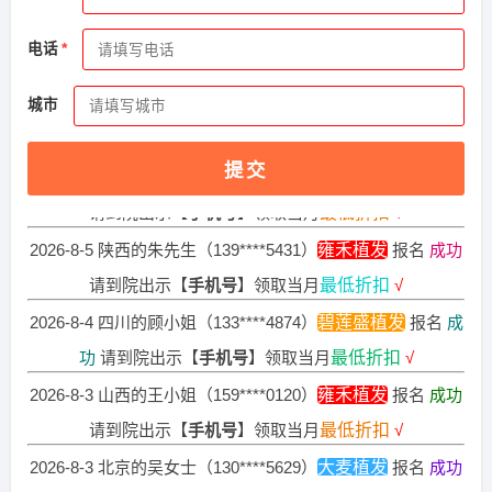
2026-8-4 黑龙江的苏小姐（137****3544）
新生植发
报名
成
电话
功
请到院出示【
手机号
】领取当月
最低折扣
√
2026-8-6 陕西的顾小姐（135****3541）
碧莲盛植发
报名
成
城市
功
请到院出示【
手机号
】领取当月
最低折扣
√
2026-8-6 山西的陈小姐（132****1415）
新生植发
报名
成功
提交
请到院出示【
手机号
】领取当月
最低折扣
√
2026-8-5 陕西的朱先生（139****5431）
雍禾植发
报名
成功
请到院出示【
手机号
】领取当月
最低折扣
√
2026-8-4 四川的顾小姐（133****4874）
碧莲盛植发
报名
成
功
请到院出示【
手机号
】领取当月
最低折扣
√
2026-8-3 山西的王小姐（159****0120）
雍禾植发
报名
成功
请到院出示【
手机号
】领取当月
最低折扣
√
2026-8-3 北京的吴女士（130****5629）
大麦植发
报名
成功