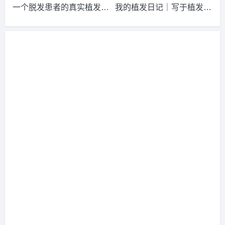
一个脱发患者的真实植发经
我的植发日记｜写于植发10
功
请到院出示【
手机号
】领取当月
最低折扣
√
历，献给所有的脱发患者
个月后的真实心得体会
2026-8-3 福建的陈小姐（137****9391）
大麦植发
报名
成功
请到院出示【
手机号
】领取当月
最低折扣
√
2026-8-4 黑龙江的苏小姐（137****3544）
新生植发
报名
成
功
请到院出示【
手机号
】领取当月
最低折扣
√
2026-8-6 陕西的顾小姐（135****3541）
碧莲盛植发
报名
成
功
请到院出示【
手机号
】领取当月
最低折扣
√
2026-8-6 山西的陈小姐（132****1415）
新生植发
报名
成功
请到院出示【
手机号
】领取当月
最低折扣
√
2026-8-5 陕西的朱先生（139****5431）
雍禾植发
报名
成功
请到院出示【
手机号
】领取当月
最低折扣
√
2026-8-4 四川的顾小姐（133****4874）
碧莲盛植发
报名
成
功
请到院出示【
手机号
】领取当月
最低折扣
√