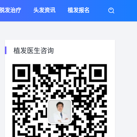
脱发治疗
头发资讯
植发报名
植发医生咨询