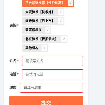
平台就近推荐【性价比高】
大麦植发【技术好】
雍禾植发【已上市】
医院
碧莲盛植发
北京植发【折扣最大】
其他机构
姓名
电话
城市
提交