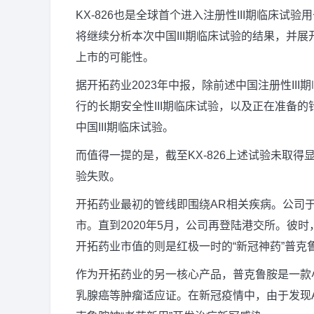
KX-826也是全球首个进入注册性III期临床
将继续分析本次中国III期临床试验的结果，并展
上市的可能性。
据开拓药业2023年中报，除前述中国注册性III
行的长期安全性III期临床试验，以及正在准备的
中国III期临床试验。
而值得一提的是，截至KX-826上述试验未取
验失败。
开拓药业最初的管线即围绕AR相关疾病。公司于20
市。直到2020年5月，公司再登陆港交所。彼
开拓药业市值的则是红极一时的“新冠神药”普克
作为开拓药业的另一核心产品，普克鲁胺是一款
乳腺癌等肿瘤适应证。在新冠疫情中，由于发现