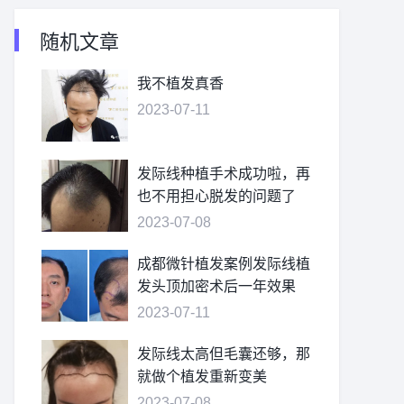
随机文章
我不植发真香
2023-07-11
发际线种植手术成功啦，再
也不用担心脱发的问题了
2023-07-08
成都微针植发案例发际线植
发头顶加密术后一年效果
2023-07-11
发际线太高但毛囊还够，那
就做个植发重新变美
2023-07-08