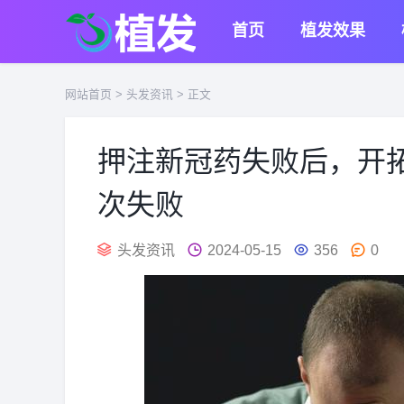
首页
植发效果
网站首页
>
头发资讯
> 正文
押注新冠药失败后，开
次失败
头发资讯
2024-05-15
356
0