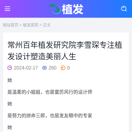
网站首页
>
植发医院
> 正文
常州百年植发研究院李雪琛专注植
发设计塑造美丽人生
2024-02-17
260
0
她
是温柔的小姐姐，也是雷厉风行的设计师
她
是努力的拼命三郎，也是发友眼中的专家
她