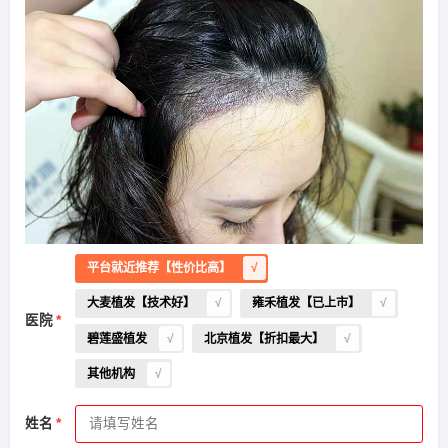
平台就近推荐【性价比高】
大麦植发【技术好】
雍禾植发【已上市】
医院
碧莲盛植发
北京植发【折扣最大】
其他机构
姓名