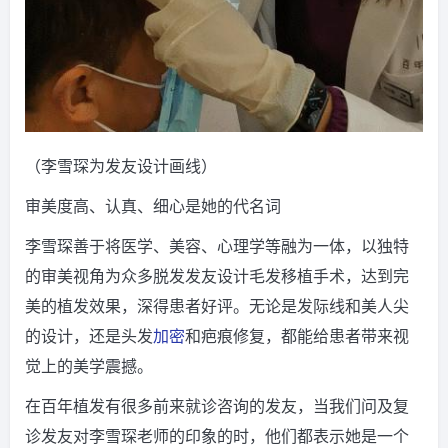
（李雪琛为发友设计画线）
审美度高、认真、细心是她的代名词
李雪琛善于将医学、美容、心理学等融为一体，以独特
的审美视角为众多脱发发友设计毛发移植手术，达到完
美的植发效果，深得患者好评。无论是发际线和美人尖
的设计，还是头发
加密
和疤痕修复，都能给患者带来视
觉上的美学震撼。
在百年植发有很多前来就诊咨询的发友，当我们问及复
诊发友对李雪琛老师的印象的时，他们都表示她是一个