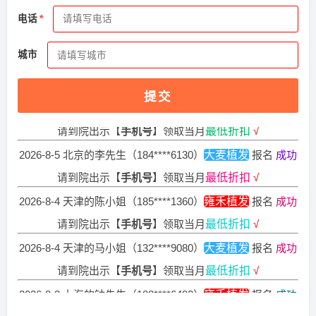
2026-8-3 北京的朱先生（135****8362）
新生植发
报名
成功
电话
请到院出示【
手机号
】领取当月
最低折扣
√
2026-8-2 陕西的潘女士（155****4435）
碧莲盛植发
报名
成
城市
功
请到院出示【
手机号
】领取当月
最低折扣
√
提交
2026-8-5 天津的周先生（182****3034）
雍禾植发
报名
成功
请到院出示【
手机号
】领取当月
最低折扣
√
2026-8-5 北京的李先生（184****6130）
大麦植发
报名
成功
请到院出示【
手机号
】领取当月
最低折扣
√
2026-8-4 天津的陈小姐（185****1360）
雍禾植发
报名
成功
请到院出示【
手机号
】领取当月
最低折扣
√
2026-8-4 天津的马小姐（132****9080）
大麦植发
报名
成功
请到院出示【
手机号
】领取当月
最低折扣
√
2026-8-3 上海的钟先生（188****6492）
雍禾植发
报名
成功
请到院出示【
手机号
】领取当月
最低折扣
√