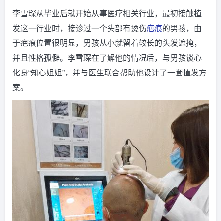
李雪琛从毕业后就开始从事医疗相关行业，最初接触植
发这一行业时，接诊过一个头部有烫伤
疤痕
的男孩，由
于疤痕位置很明显，男孩从小就留着较长的头发遮掩，
并且性格孤僻。李雪琛在了解他的情况后，与男孩谈心
化身“知心姐姐”，并与医生联合帮助他设计了一套植发方
案。