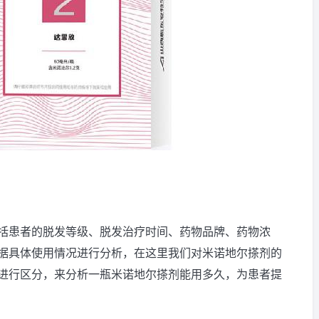
括患者的脱发等级、脱发治疗时间、药物品牌、药物浓
据具体使用情况进行分析，在这里我们对米诺地尔搽剂的
进行区分，来分析一瓶米诺地尔搽剂能用多久，为患者提