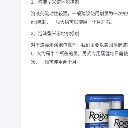
1。溶液型米诺地尔搽剂
溶液剂流动性较强，一般建议使用剂量为一次喷
ml)标准，一瓶大约可以使用一个月左右。
2。泡沫型米诺地尔搽剂
对于这类米诺地尔搽剂，我们主要以美国落健这
l，大约是半个瓶盖的量，男式专用落健每日需
次，一瓶可使用两个月。