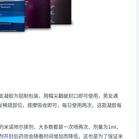
支凝胶为铝制包装，用帽尖戳破封口即可使用，男女通
头发稀疏部位，按摩吸收即可，每日使用两次，这款凝胶每
的米诺地尔搽剂，大多数都是一次喷两次，剂量为1ml，
剂
开封
后药效会随着时间增加而降低，这也是为了保证米