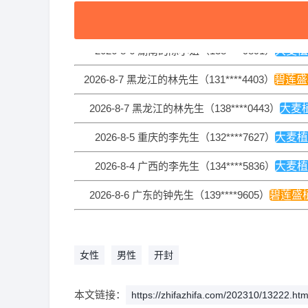
2026-8-6 北京的顾小姐（152****7033）
大麦植
2026-8-6 湖南的陈小姐（138****9891）
大麦植
2026-8-7 黑龙江的林先生（131****4403）
碧莲盛
2026-8-7 黑龙江的林先生（138****0443）
大麦
2026-8-5 重庆的李先生（132****7627）
大麦植
2026-8-4 广西的李先生（134****5836）
大麦植
2026-8-6 广东的钟先生（139****9605）
碧莲盛
2026-8-5 江苏的林先生（156****6189）
大麦植
2026-8-5 湖北的张小姐（156****7373）
大麦植
女性
男性
开封
2026-8-7 湖南的李先生（139****8854）
新生植
本文链接：
https://zhifazhifa.com/202310/13222.htm
2026-8-5 陕西的钟先生（154****0078）
碧莲盛