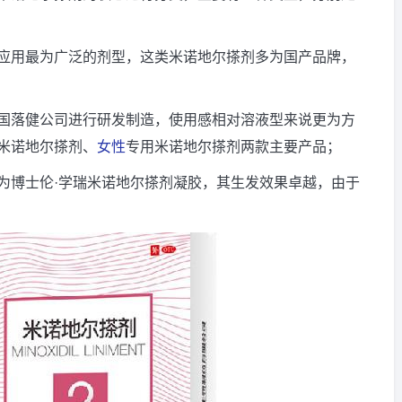
应用最为广泛的剂型，这类米诺地尔搽剂多为国产品牌，
国落健公司进行研发制造，使用感相对溶液型来说更为方
米诺地尔搽剂、
女性
专用米诺地尔搽剂两款主要产品；
为博士伦·学瑞米诺地尔搽剂凝胶，其生发效果卓越，由于