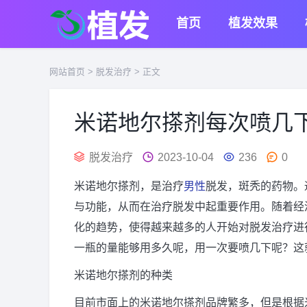
首页
植发效果
网站首页
>
脱发治疗
> 正文
米诺地尔搽剂每次喷几
脱发治疗
2023-10-04
236
0
米诺地尔搽剂，是治疗
男性
脱发，斑秃的药物。
与功能，从而在治疗脱发中起重要作用。随着经
化的趋势，使得越来越多的人开始对脱发治疗进
一瓶的量能够用多久呢，用一次要喷几下呢？这
米诺地尔搽剂的种类
目前市面上的米诺地尔搽剂品牌繁多，但是根据