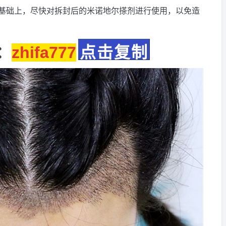
基础上，尽快对拆封后的米诺地尔搽剂进行使用，以免造
：
zhifa777
点击复制