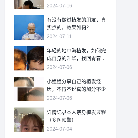
2024-07-16
有没有做过植发的朋友，真
实点的，效果如何？
2024-07-11
年轻的地中海植发，如何完
成自身的升华，找回青春的
自信
2024-07-06
小姐姐分享自己的植发经
历，不得不说真的加分不少
2024-07-06
详情记录本人亲身植发过程
（多图预警）
2024-07-04