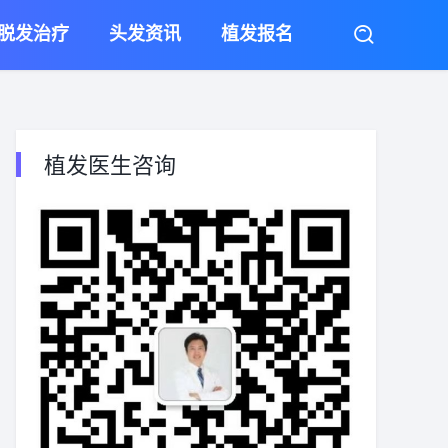
脱发治疗
头发资讯
植发报名
植发医生咨询