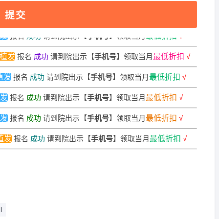
发
报名
成功
请到院出示【
手机号
】领取当月
最低折扣
√
提交
发
报名
成功
请到院出示【
手机号
】领取当月
最低折扣
√
植发
报名
成功
请到院出示【
手机号
】领取当月
最低折扣
√
植发
报名
成功
请到院出示【
手机号
】领取当月
最低折扣
√
发
报名
成功
请到院出示【
手机号
】领取当月
最低折扣
√
发
报名
成功
请到院出示【
手机号
】领取当月
最低折扣
√
植发
报名
成功
请到院出示【
手机号
】领取当月
最低折扣
√
发
报名
成功
请到院出示【
手机号
】领取当月
最低折扣
√
发
报名
成功
请到院出示【
手机号
】领取当月
最低折扣
√
发
报名
成功
请到院出示【
手机号
】领取当月
最低折扣
√
l
植发
报名
成功
请到院出示【
手机号
】领取当月
最低折扣
√