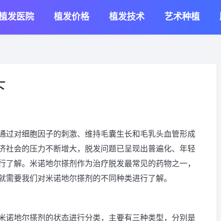
植发医院
植发价格
植发技术
艺术种植
下
通过对细胞因子的刺激、维持毛囊生长和毛乳头血管形成
济社会的压力不断增大，脱发问题已呈现出普遍化、年轻
行了解。米诺地尔搽剂作为治疗脱发最常见的药物之一，
就需要我们对米诺地尔搽剂的不同种类进行了解。
米诺地尔搽剂的状态进行分类，主要有三种类型，分别是