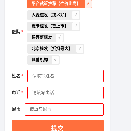
平台就近推荐【性价比高】
大麦植发【技术好】
雍禾植发【已上市】
医院
碧莲盛植发
北京植发【折扣最大】
其他机构
姓名
电话
城市
提交