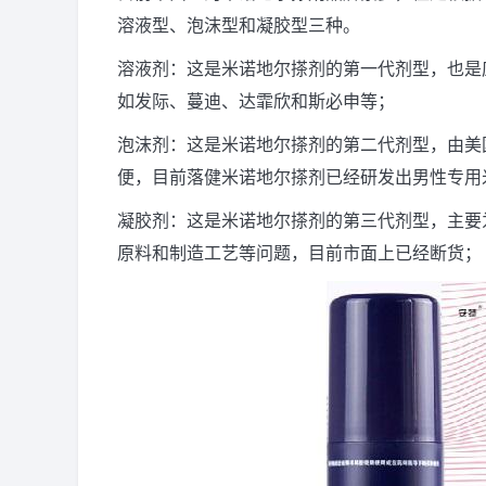
溶液型、泡沫型和凝胶型三种。
溶液剂：这是米诺地尔搽剂的第一代剂型，也是
如发际、蔓迪、达霏欣和斯必申等；
泡沫剂：这是米诺地尔搽剂的第二代剂型，由美
便，目前落健米诺地尔搽剂已经研发出男性专用
凝胶剂：这是米诺地尔搽剂的第三代剂型，主要
原料和制造工艺等问题，目前市面上已经断货；