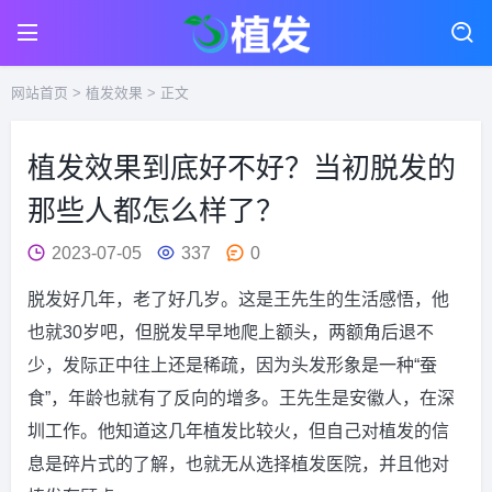
网站首页
>
植发效果
> 正文
植发效果到底好不好？当初脱发的
那些人都怎么样了？
2023-07-05
337
0
脱发好几年，老了好几岁。这是王先生的生活感悟，他
也就30岁吧，但脱发早早地爬上额头，两额角后退不
少，发际正中往上还是稀疏，因为头发形象是一种“蚕
食”，年龄也就有了反向的增多。王先生是安徽人，在深
圳工作。他知道这几年植发比较火，但自己对植发的信
息是碎片式的了解，也就无从选择植发医院，并且他对