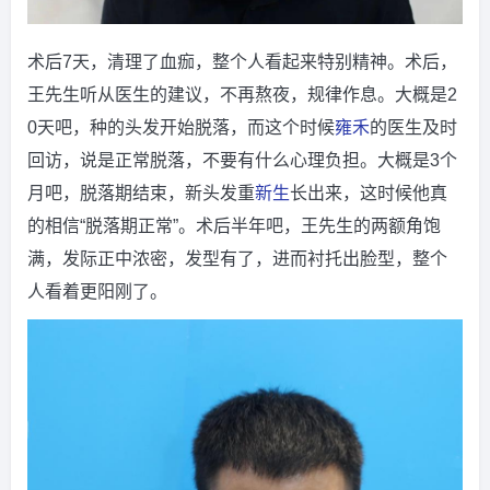
术后7天，清理了血痂，整个人看起来特别精神。术后，
王先生听从医生的建议，不再熬夜，规律作息。大概是2
0天吧，种的头发开始脱落，而这个时候
雍禾
的医生及时
回访，说是正常脱落，不要有什么心理负担。大概是3个
月吧，脱落期结束，新头发重
新生
长出来，这时候他真
的相信“脱落期正常”。术后半年吧，王先生的两额角饱
满，发际正中浓密，发型有了，进而衬托出脸型，整个
人看着更阳刚了。