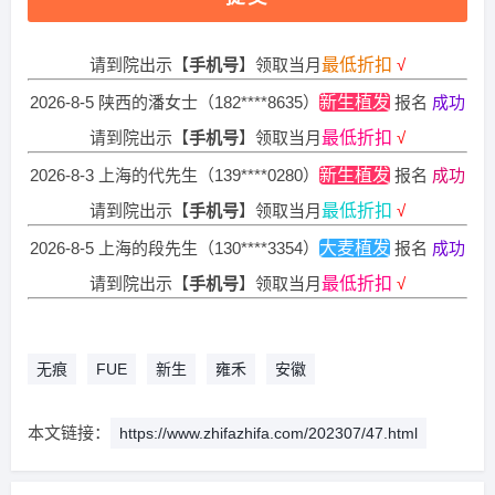
2026-8-4 江西的代先生（136****6077）
大麦植发
报名
成功
请到院出示【
手机号
】领取当月
最低折扣
√
2026-8-5 陕西的潘女士（182****8635）
新生植发
报名
成功
请到院出示【
手机号
】领取当月
最低折扣
√
2026-8-3 上海的代先生（139****0280）
新生植发
报名
成功
请到院出示【
手机号
】领取当月
最低折扣
√
2026-8-5 上海的段先生（130****3354）
大麦植发
报名
成功
请到院出示【
手机号
】领取当月
最低折扣
√
2026-8-3 四川的刘小姐（139****8993）
新生植发
报名
成功
请到院出示【
手机号
】领取当月
最低折扣
√
无痕
FUE
新生
雍禾
安徽
2026-8-3 海南的潘女士（137****7218）
大麦植发
报名
成功
请到院出示【
手机号
】领取当月
最低折扣
√
本文链接：
https://www.zhifazhifa.com/202307/47.html
2026-8-5 上海的李先生（132****0083）
大麦植发
报名
成功
请到院出示【
手机号
】领取当月
最低折扣
√