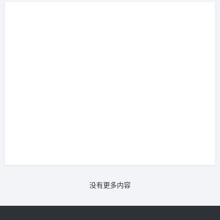
庭美满；朋友眼中我是一个典型的东北男人，性...
没有更多内容