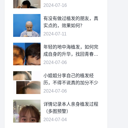
2024-07-16
有没有做过植发的朋友，真
实点的，效果如何？
2024-07-11
年轻的地中海植发，如何完
成自身的升华，找回青春的
自信
2024-07-06
小姐姐分享自己的植发经
历，不得不说真的加分不少
2024-07-06
详情记录本人亲身植发过程
（多图预警）
2024-07-04