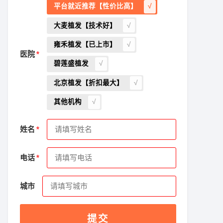
平台就近推荐【性价比高】
大麦植发【技术好】
雍禾植发【已上市】
医院
碧莲盛植发
北京植发【折扣最大】
其他机构
姓名
电话
城市
提交