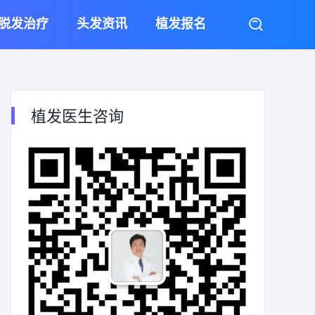
脱发治疗
头发资讯
植发报名
植发医生咨询