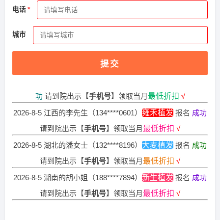
电话
2026-8-6 福建的周先生（134****0363）
碧莲盛植发
报名
成
功
请到院出示【
手机号
】领取当月
最低折扣
√
城市
2026-8-5 重庆的张小姐（133****4131）
大麦植发
报名
成功
请到院出示【
手机号
】领取当月
最低折扣
√
提交
2026-8-5 海南的潘女士（139****6784）
碧莲盛植发
报名
成
功
请到院出示【
手机号
】领取当月
最低折扣
√
2026-8-5 江西的李先生（134****0601）
雍禾植发
报名
成功
请到院出示【
手机号
】领取当月
最低折扣
√
2026-8-5 湖北的潘女士（132****8196）
大麦植发
报名
成功
请到院出示【
手机号
】领取当月
最低折扣
√
2026-8-5 湖南的胡小姐（188****7894）
新生植发
报名
成功
请到院出示【
手机号
】领取当月
最低折扣
√
2026-8-5 陕西的陈小姐（187****2273）
新生植发
报名
成功