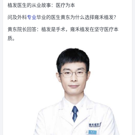
植发医生的从业故事：医疗为本
问及外科
专业
毕业的医生黄东为什么选择雍禾植发？
黄东院长回答：植发是手术，雍禾植发在坚守医疗本
质。