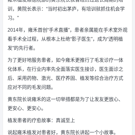
训，黄院长表示：“当时初出茅庐，有培训就抓住机会学
习。”
2014年，雍禾首创“手术直播”，患者亲属能在手术室外观
看手术全过程，从根本上杜绝“影子医生”，成为“透明植
发”的先行者。
为了更好地服务患者，如今雍禾更推行了毛发诊疗一体
化体系，在行业内率先全面落实医生接诊，医生面诊之
后、采用药物、激光、医疗养固、植发等综合治疗方式
应对不同的毛发问题。
黄东院长说雍禾的这一切举措都是为了让发友更放心、
更安心、更安心。
植发患者的疗愈故事：真诚至上
说起雍禾植发对患者好，黄东院长讲起一个小故事。