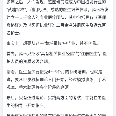
多年之后，人们发现，这座研究院成为中国植发行业的
“黄埔军校”。利用标准、成熟的医生培养体系，雍禾植发
建立一支千余人的专业医疗团队，其中包括具有《医师
资格证》及《医师执业证》二百余名注册医生及近九百
名护士。
事实上，想要从这座“黄埔军校”中毕业，并不容易。
首先，雍禾只招收“具有相关执业经验”的“注册医生”，医
护人员的资质必须合规。
接着，医生至少要接受4～6个月的系统培训。也就是
说，要从毛发移植理论入门开始，经过模拟演练、手术
观摩、手术助理等多个阶段的磨砺。
最后，只有通过理论、实践两方面的考核，才能在老医
生的指导下开始临床。
雍禾植发顺德院部的黄东院长就曾经历过这长周期的培