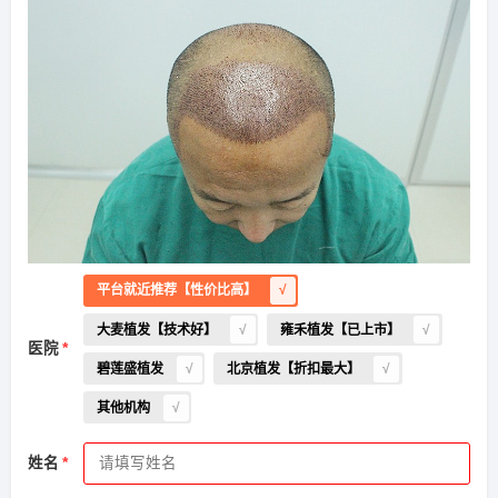
平台就近推荐【性价比高】
大麦植发【技术好】
雍禾植发【已上市】
医院
碧莲盛植发
北京植发【折扣最大】
其他机构
姓名