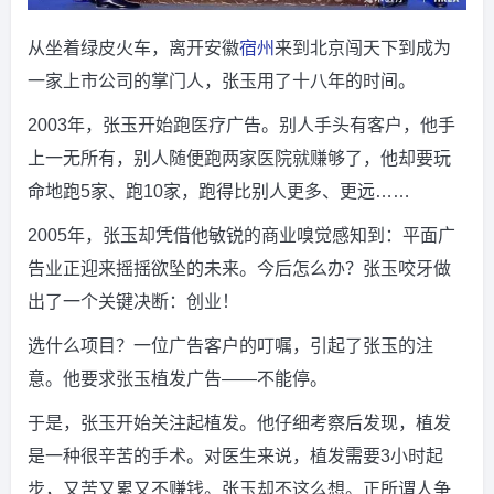
从坐着绿皮火车，离开安徽
宿州
来到北京闯天下到成为
一家上市公司的掌门人，张玉用了十八年的时间。
2003年，张玉开始跑医疗广告。别人手头有客户，他手
上一无所有，别人随便跑两家医院就赚够了，他却要玩
命地跑5家、跑10家，跑得比别人更多、更远……
2005年，张玉却凭借他敏锐的商业嗅觉感知到：平面广
告业正迎来摇摇欲坠的未来。今后怎么办？张玉咬牙做
出了一个关键决断：创业！
选什么项目？一位广告客户的叮嘱，引起了张玉的注
意。他要求张玉植发广告——不能停。
于是，张玉开始关注起植发。他仔细考察后发现，植发
是一种很辛苦的手术。对医生来说，植发需要3小时起
步，又苦又累又不赚钱。张玉却不这么想。正所谓人争