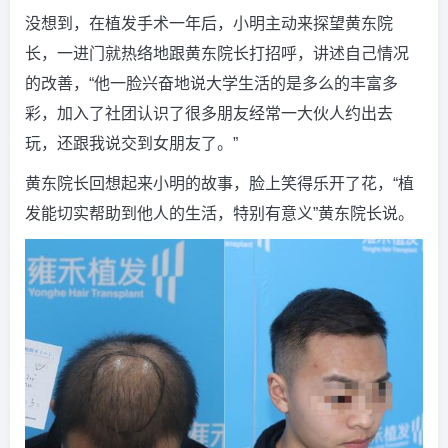
没想到，在植发手术一年后，小明主动来探望黄东院
长，一进门就热络地跟黄东院长打招呼，讲述自己情况
的改善，“他一脸兴奋地说大学生活的是多么的丰富多
彩，加入了社团认识了很多朋友经常一大伙人约出去
玩，还跟我说交到女朋友了。”
黄东院长回想起来小明的故事，脸上笑得乐开了花，“植
发能切实帮助到他人的生活，特别有意义”黄东院长说。