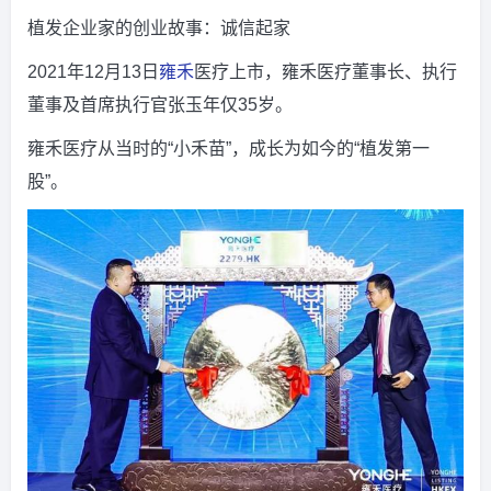
植发企业家的创业故事：诚信起家
2021年12月13日
雍禾
医疗上市，雍禾医疗董事长、执行
董事及首席执行官张玉年仅35岁。
雍禾医疗从当时的“小禾苗”，成长为如今的“植发第一
股”。