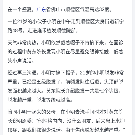
在一个盛夏，
广东
省佛山市顺德区气温高达32度。
一位21岁的小伙子小明在中午走到顺德区大良街道新宁
路48号，走进雍禾植发顺德院部。
天气非常炎热，小明依然戴着帽子不肯摘下来，在面诊
的过程中黄东院长发现小明在尽量避免眼神接触，低着
头小声说话。
经过再三沟通，小明才摘下帽子，21岁的小明脱发非常
严重，已经是五级脱发了，前额发际往后退，头顶部脱
发面积越来越大。黄东院长介绍脱发一共是七个等级，
脱发越严重，脱发等级就越高。
陪同小明一起来的父母，在小明去洗手间时才对黄东院
长说明原委：“他性格内向，没什么朋友，后来患上来抑
郁症，跟我们都很少说话。由于焦虑脱发越来越严重。”