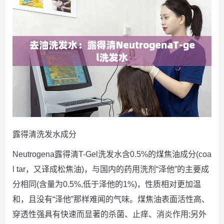
露得清洗发水成分
Neutrogena露得清T-Gel洗发水含0.5%的煤焦油成分(coa
l tar，又译成松焦油)，与国内的药用洗剂“泽他”的主要成
分相同(含量为0.5%,低于泽他的1%)，性质相对更加温
和，且没有“泽他”那样难闻的气味。煤焦油表面活性高、
穿透性强具有快速而显著的杀菌、止痒、消炎作用;另外