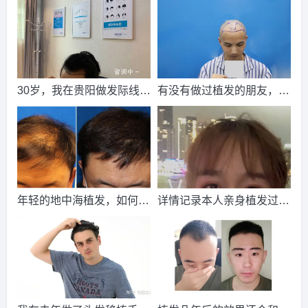
2026-8-6 海南的张小姐（186****5607）
新生植发
报名
成功
请到院出示【
手机号
】领取当月
最低折扣
√
2026-8-6 湖北的林先生（150****5943）
新生植发
报名
成功
请到院出示【
手机号
】领取当月
最低折扣
√
30岁，我在贵阳做发际线植
有没有做过植发的朋友，真
2026-8-5 江西的代先生（132****1489）
新生植发
报名
成功
发，花了一万五
实点的，效果如何？
请到院出示【
手机号
】领取当月
最低折扣
√
2026-8-6 上海的张小姐（157****0426）
雍禾植发
报名
成功
请到院出示【
手机号
】领取当月
最低折扣
√
2026-8-6 江苏的张小姐（187****0302）
大麦植发
报名
成功
年轻的地中海植发，如何完
详情记录本人亲身植发过程
请到院出示【
手机号
】领取当月
最低折扣
√
成自身的升华，找回青春的
（多图预警）
2026-8-5 天津的卢小姐（130****7871）
雍禾植发
报名
成功
自信
请到院出示【
手机号
】领取当月
最低折扣
√
2026-8-5 陕西的林先生（136****7228）
大麦植发
报名
成功
请到院出示【
手机号
】领取当月
最低折扣
√