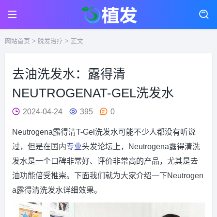
网站首页
>
脱发治疗
> 正文
去油洗发水：露得清
NEUTROGENAT-GEL洗发水
2024-04-24
395
0
Neutrogena露得清T-Gel洗发水可能不少人都没有听说
过，但是在国内
专业
头发论坛上，Neutrogena露得清洗
发水是一个口碑非常好、评价非常高的产品，尤其是去
油功能倍受推崇。下面我们就为大家介绍一下Neutrogen
a露得清洗发水详细效果。