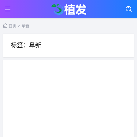
首页
> 阜新
标签：阜新