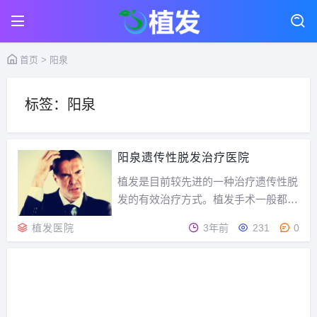
首页
> 阳泉
标签：阳泉
阳泉遗传性脱发治疗医院
植发是目前较先进的一种治疗遗传性脱
发的有效治疗方式。植发手术一般都是
在专业的植发医院实施，那么问题就来
植发医院
3年前
231
0
了，作为三线城市的阳泉治疗遗传性脱
发的医院有哪些呢？我们该从哪些角度
去衡量一个医院的优劣呢？从哪些角度
去衡量一个医院的优劣1、植发医院资
质：一个正规的医疗...