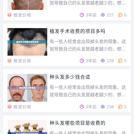
一样的，想要种植头发...
就导致自己的头发是越老越少的，想要
调理又怎么也长不出头发，这样的情况
植发价格
3年前
227
0
下应该怎么办呢？当然想到的是种头
发，那您知道种头发需要多少钱怎么算
植发手术收费的项目多吗
的呢？其实每一个地方的种头发价格都
是不一样的，但是种头发注意事项都是
有一些人经常会出现掉头发的现象，这
一样的，想要种植头发...
就导致自己的头发是越老越少的，想要
调理又怎么也长不出头发，这样的情况
植发价格
3年前
239
0
下应该怎么办呢？当然想到的是种头
发，那您知道种头发需要多少钱怎么算
种头发多少钱合适
的呢？其实每一个地方的种头发价格都
是不一样的，但是种头发注意事项都是
有一些人经常会出现掉头发的现象，这
一样的，想要种植头发...
就导致自己的头发是越老越少的，想要
调理又怎么也长不出头发，这样的情况
植发价格
3年前
238
0
下应该怎么办呢？当然想到的是种头
发，那您知道种头发需要多少钱怎么算
种头发哪些项目是收费的
的呢？其实每一个地方的种头发价格都
是不一样的，但是种头发注意事项都是
有一些人经常会出现掉头发的现象，这