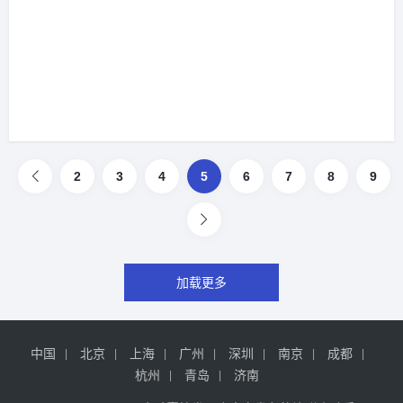
2
3
4
5
6
7
8
9
加载更多
中国
北京
上海
广州
深圳
南京
成都
杭州
青岛
济南